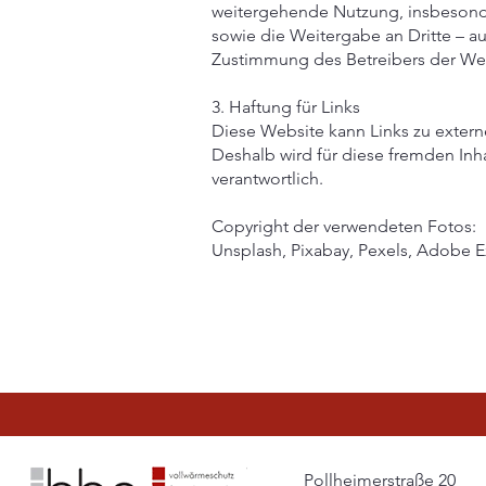
weitergehende Nutzung, insbesonde
sowie die Weitergabe an Dritte – a
Zustimmung des Betreibers der Webs
3. Haftung für Links
Diese Website kann Links zu externe
Deshalb wird für diese fremden Inh
verantwortlich.
Copyright der verwendeten Fotos:
Unsplash, Pixabay, Pexels
, Adobe E
Pollheimerstraße 20