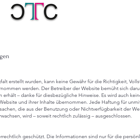
en​​
lt erstellt wurden, kann keine Gewähr für die Richtigkeit, Volls
ernommen werden. Der Betreiber der Website bemüht sich darum
 erhält – danke für diesbezügliche Hinweise. Es wird auch kein
Website und ihrer Inhalte übernommen. Jede Haftung für unmitt
achen, die aus der Benutzung oder Nichtverfügbarkeit der Web
wachsen, wird – soweit rechtlich zulässig – ausgeschlossen.
berrechtlich geschützt. Die Informationen sind nur für die per