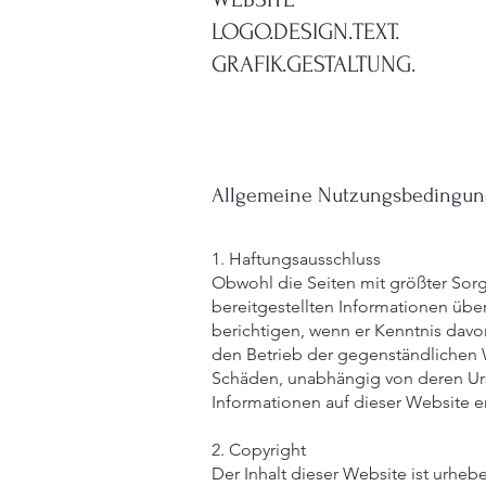
LOGO.DESIGN.TEXT.
GRAFIK.GESTALTUNG.​
Allgemeine Nutzungsbedingung
1. Haftungsausschluss
Obwohl die Seiten mit größter Sorgfa
bereitgestellten Informationen üb
berichtigen, wenn er Kenntnis davon
den Betrieb der gegenständlichen 
Schäden, unabhängig von deren Urs
Informationen auf dieser Website er
2. Copyright
Der Inhalt dieser Website ist urhe