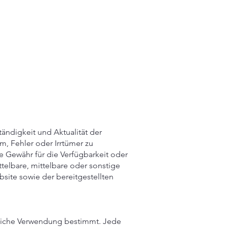
tändigkeit und Aktualität der
, Fehler oder Irrtümer zu
e Gewähr für die Verfügbarkeit oder
elbare, mittelbare oder sonstige
site sowie der bereitgestellten
sönliche Verwendung bestimmt. Jede