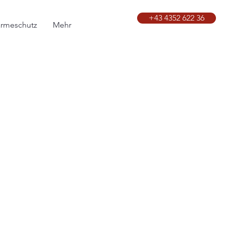
+43 4352 622 36
ärmeschutz
Mehr