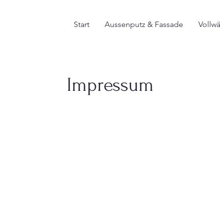
Start
Aussenputz & Fassade
Vollw
Impressum