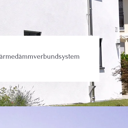
ärmedämmverbundsystem