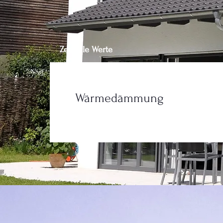
Zentrale Werte
Wärmedämmung