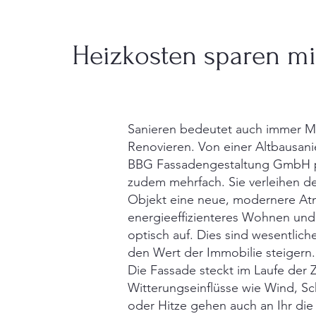
Heizkosten sparen 
Sanieren bedeutet auch immer M
Renovieren. Von einer Altbausani
BBG Fassadengestaltung GmbH pr
zudem mehrfach. Sie verleihen 
Objekt eine neue, modernere At
energieeffizienteres Wohnen un
optisch auf. Dies sind wesentlich
den Wert der Immobilie steigern.
Die Fassade steckt im Laufe der Ze
Witterungseinflüsse wie Wind, Sc
oder Hitze gehen auch an Ihr die