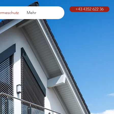
+43 4352 622 36
ärmeschutz
Mehr