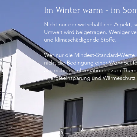
Im Winter warm - im So
Nicht nur der wirtschaftliche Aspekt, 
Umwelt wird beigetragen. Weniger ve
und klimaschädigende Stoffe.
Wer nur die Mindest-Standard-Werte 
nicht die Bedingung einer Wohnbauför
ausreichend Informationen zum Them
Energieeinsparung und Wärmeschutz 