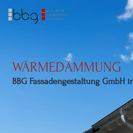
WÄRMEDÄMMUNG
BBG Fassadengestaltung GmbH i