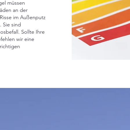
ngel müssen
äden an der
Risse im Außenputz
 Sie sind
befall. Sollte Ihre
ehlen wir eine
 richtigen